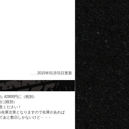
. . . 2015年01月01日更新
から 42800円に（税別）
0円に(税別）
意ください！
の在庫次第となりますので在庫があれば
てあと数日しかないけど・・・