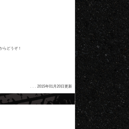
からどうぞ！
. . . 2015年01月20日更新