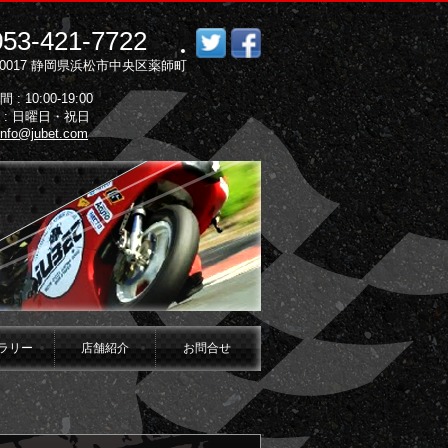
053-421-7722
5-0017 静岡県浜松市中央区薬師町
: 10:00-19:00
 : 日曜日・祝日
info@jubet.com
ラリー
店舗紹介
お問合せ