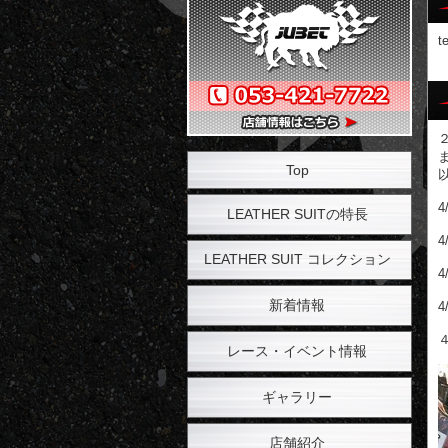
t
Top
LEATHER SUITの特長
LEATHER SUIT コレクション
新着情報
レース・イベント情報
ギャラリー
店舗紹介