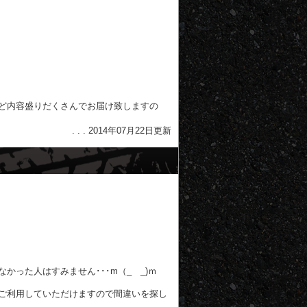
ど内容盛りだくさんでお届け致しますの
. . . 2014年07月22日更新
った人はすみません･･･m（_ _)ｍ
ご利用していただけますので間違いを探し