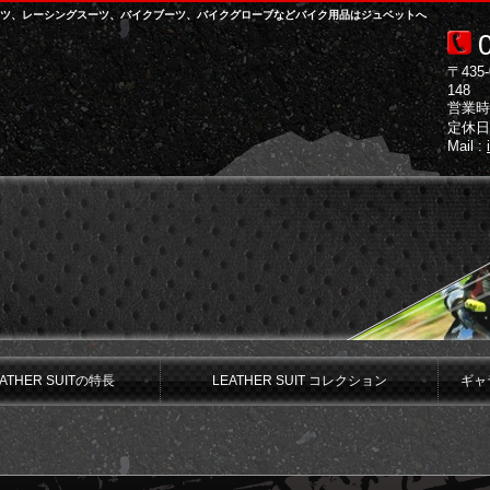
レザースーツ、レーシングスーツ、バイクブーツ、バイクグローブなどバイク用品はジュベットへ
〒43
148
営業時間 
定休日
Mail :
EATHER SUITの特長
LEATHER SUIT コレクション
ギャ