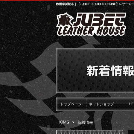
静岡県浜松市｜【JUBET LEATHER HOUSE】
トップページ
ネットショップ
L
HOME
>
新着情報